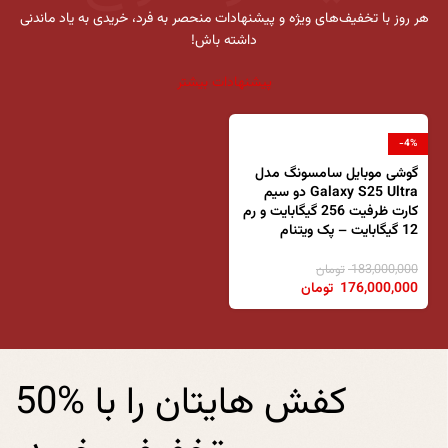
هر روز با تخفیف‌های ویژه و پیشنهادات منحصر به فرد، خریدی به یاد ماندنی
داشته باش!
پیشنهادات بیشتر
-4%
گوشی موبایل سامسونگ مدل
Galaxy S25 Ultra دو سیم
کارت ظرفیت 256 گیگابایت و رم
12 گیگابایت – پک ویتنام
183,000,000
تومان
176,000,000
تومان
کفش هایتان را با %50