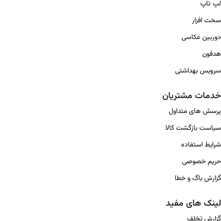
لپ تاپ
سخت افزار
دوربین عکاسی
هدفون
سرویس بهداشتی
خدمات مشتریان
پرسش های متداول
سیاست بازگشت کالا
شرایط استفاده
حریم خصوصی
گزارش باگ و خطا
لینک های مفید
گزارش تخلف