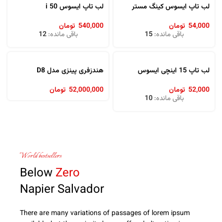
لب تاپ ایسوس کینگ مستر
لب تاپ ایسوس 50 i
54,000
تومان
540,000
تومان
باقی مانده:
15
باقی مانده:
12
لب تاپ 15 اینچی ایسوس
هندزفری پینزی مدل D8
52,000
تومان
52,000,000
تومان
باقی مانده:
10
World bestsellers
Below
Zero
Napier Salvador
There are many variations of passages of lorem ipsum