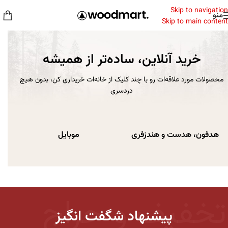
Skip to navigation
منو
Skip to main content
خرید آنلاین، ساده‌تر از همیشه
محصولات مورد علاقه‌ات رو با چند کلیک از خانه‌ات خریداری کن، بدون هیچ
دردسری
هدفون، هدست و هندزفری
موبایل
تخفیف و حراج
پیشنهاد شگفت انگیز