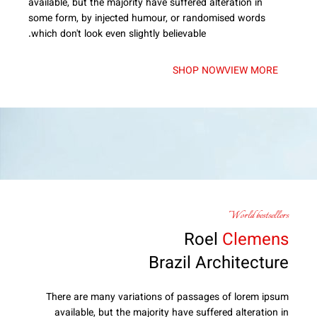
available, but the majority have suffered alteration in
some form, by injected humour, or randomised words
which don't look even slightly believable.
SHOP NOW
VIEW MORE
World bestsellers
Roel
Clemens
Brazil Architecture
There are many variations of passages of lorem ipsum
available, but the majority have suffered alteration in