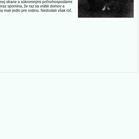
jednej strane a súkromnými poľnohospodármi
eraz spomína, že raz sa vrátili domov a
y mali jedlo pre rodinu. Nedostali však nič.