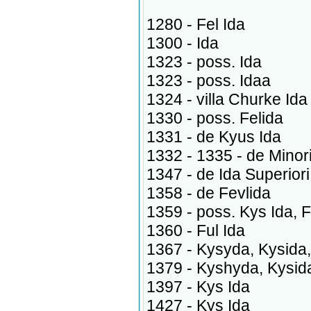
1280 - Fel Ida
1300 - Ida
1323 - poss. Ida
1323 - poss. Idaa
1324 - villa Churke Ida
1330 - poss. Felida
1331 - de Kyus Ida
1332 - 1335 - de Minori
1347 - de Ida Superiori
1358 - de Fevlida
1359 - poss. Kys Ida, F
1360 - Ful Ida
1367 - Kysyda, Kysida,
1379 - Kyshyda, Kysid
1397 - Kys Ida
1427 - Kys Ida