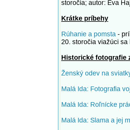
storočia; autor: Eva Ha
Krátke príbehy
Rúhanie a pomsta
- pr
20. storočia viažúci s
Historické fotografie 
Ženský odev na sviatk
Malá Ida: Fotografia v
Malá Ida: Roľnícke prá
Malá Ida: Slama a jej 