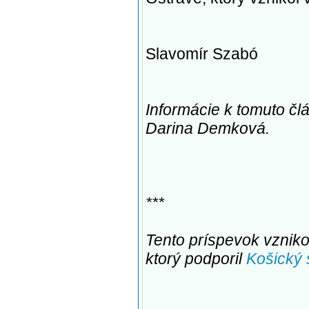
Slavomír Szabó
Informácie k tomuto čl
Darina Demková.
***
Tento príspevok vznikol
ktorý podporil
Košický 