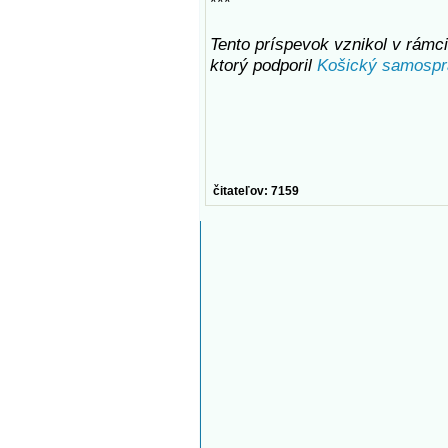
***
Tento príspevok vznikol v rámci
ktorý podporil
Košický samospr
čitateľov: 7159