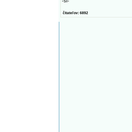
-sl-
čitateľov: 6892