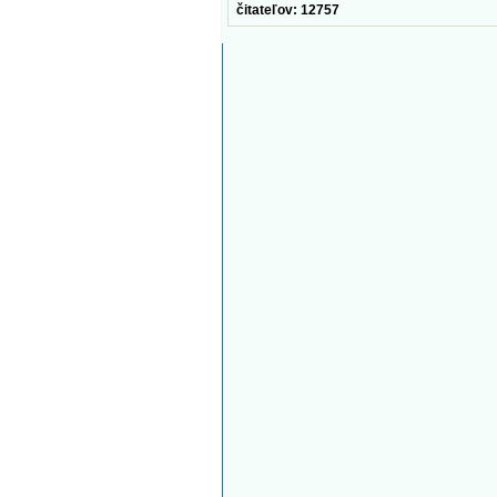
čitateľov: 12757