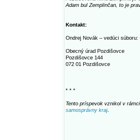
Adam bul Zemplinčan, to je prav
Kontakt:
Ondrej Novák – vedúci súboru:
Obecný úrad Pozdišovce
Pozdišovce 144
072 01 Pozdišovce
* * *
Tento príspevok vznikol v rámci
samosprávny kraj
.