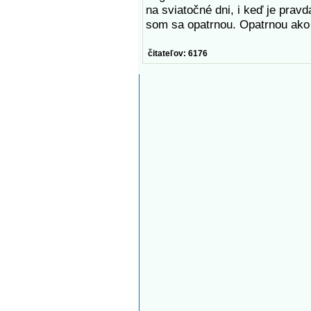
na sviatočné dni, i keď je pravd
som sa opatrnou. Opatrnou ako
čitateľov: 6176