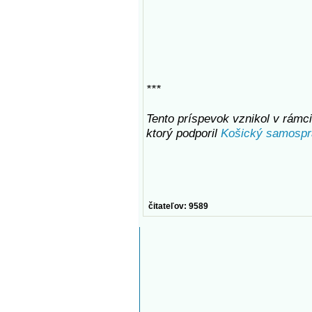
***
Tento príspevok vznikol v rámci 
ktorý podporil
Košický samospr
čitateľov: 9589