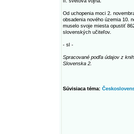
II. svetová vojna.
Od uchopenia moci 2. novembra
obsadenia nového územia 10. 
muselo svoje miesta opustiť 86
slovenských učiteľov.
- sl -
Spracované podľa údajov z kni
Slovenska 2.
Súvisiaca téma:
Českoslovens