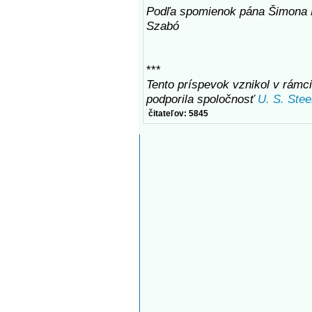
Podľa spomienok pána Šimona 
Szabó
***
Tento príspevok vznikol v rámc
podporila spoločnosť
U. S. Stee
čitateľov: 5845