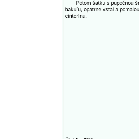
Potom šatku s pupočnou šnúrou
bakuľu, opatrne vstal a pomal
cintorínu.