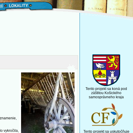
Tento projekt sa koná pod
záštitou Košického
samosprávneho kraja
é znamenie,
o vykročila,
Tento projekt sa uskutočňuje