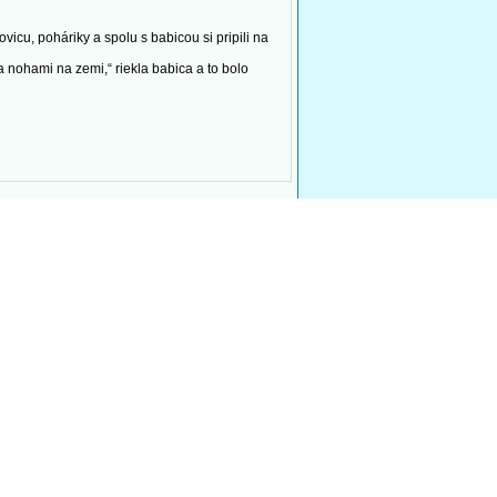
cu, poháriky a spolu s babicou si pripili na
ohami na zemi,“ riekla babica a to bolo