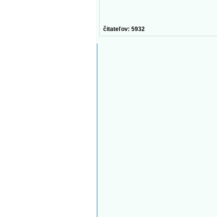
čitateľov: 5932