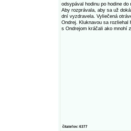
odsypával hodinu po hodine do n
Aby rozprávala, aby sa už dokáz
dní vyzdravela. Vyliečená otrá
Ondrej. Kluknavou sa rozliehal 
s Ondrejom kráčali ako mnohí z 
čitateľov: 6377