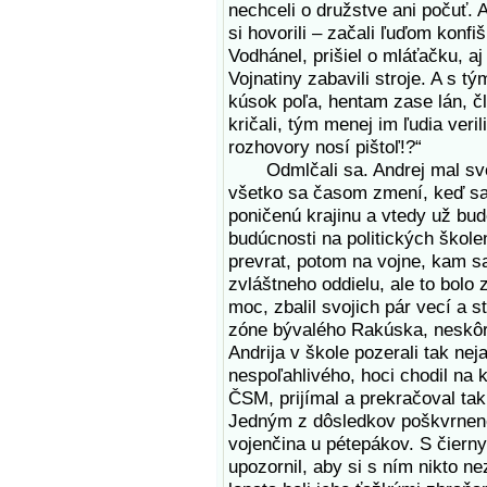
nechceli o družstve ani počuť. A
si hovorili – začali ľuďom konfiš
Vodhánel, prišiel o mláťačku, a
Vojnatiny zabavili stroje. A s 
kúsok poľa, hentam zase lán, čl
kričali, tým menej im ľudia veri
rozhovory nosí pištoľ!?“
Odmlčali sa. Andrej mal svoje
všetko sa časom zmení, keď sa 
poničenú krajinu a vtedy už bud
budúcnosti na politických školen
prevrat, potom na vojne, kam sa
zvláštneho oddielu, ale to bolo 
moc, zbalil svojich pár vecí a s
zóne bývalého Rakúska, neskôr
Andrija v škole pozerali tak nej
nespoľahlivého, hoci chodil na
ČSM, prijímal a prekračoval tak
Jedným z dôsledkov poškvrnené
vojenčina u pétepákov. S čierny
upozornil, aby si s ním nikto 