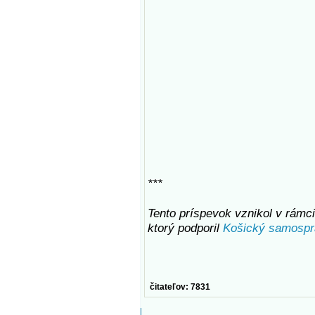
***
Tento príspevok vznikol v rámci 
ktorý podporil
Košický samospr
čitateľov: 7831