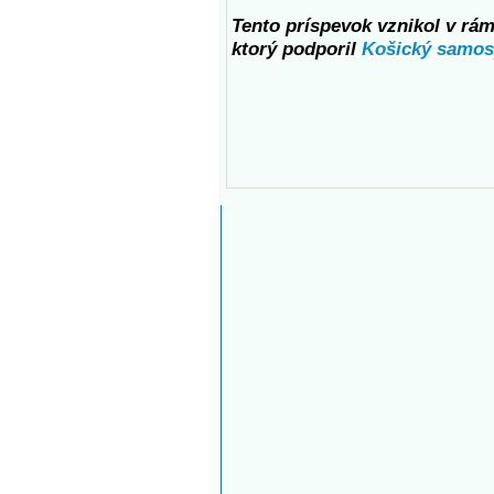
Tento príspevok vznikol v rámc
ktorý podporil
Košický samos