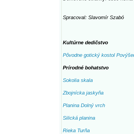
Spracoval: Slavomír Szabó
Kultúrne dedičstvo
Pôvodne gotický kostol Povýšen
Prírodné bohatstvo
Sokolia skala
Zbojnícka jaskyňa
Planina Dolný vrch
Silická planina
Rieka Turňa