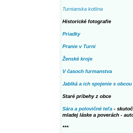
Turnianska kotlina
Historické fotografie
Priadky
Pranie v Turni
Ženské kroje
V časoch furmanstva
Jablká a ich spojenie s obcou
Staré príbehy z obce
Sára a polovičné teľa
- skutoč
mladej láske a poverách - aut
***