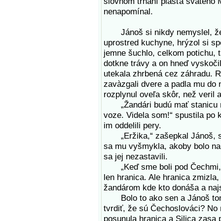
slovnom trhaní plášťa svätého Ma
nenapomínal.
Jánoš si nikdy nemyslel, že 
uprostred kuchyne, hrýzol si sp
jemne šuchlo, celkom potichu,
dotkne trávy a on hneď vyskoči
utekala zhrbená cez záhradu. Rý
zavàzgali dvere a padla mu do 
rozplynul oveľa skôr, než veril a
„Žandári budú mať stanicu rovn
voze. Videla som!“ spustila po
im oddelili pery.
„Eržika,“ zašepkal Jánoš, snaž
sa mu vyšmykla, akoby bolo na s
sa jej nezastavili.
„Keď sme boli pod Čechmi, čes
len hranica. Ale hranica zmizla, 
žandárom kde kto donáša a najs
Bolo to ako sen a Jánoš tomu
tvrdiť, že sú Čechoslováci? No 
posunula hranica a Silica zasa 