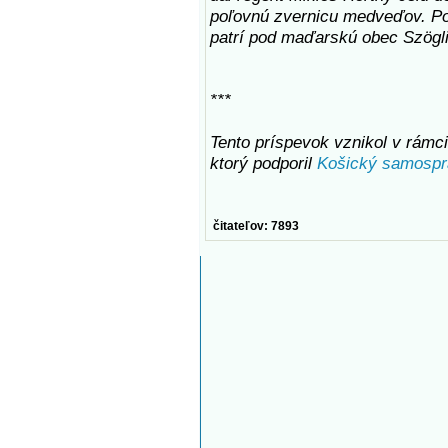
poľovnú zvernicu medveďov. Po 
patrí pod maďarskú obec Szögli
***
Tento príspevok vznikol v rámci 
ktorý podporil
Košický samospr
čitateľov: 7893