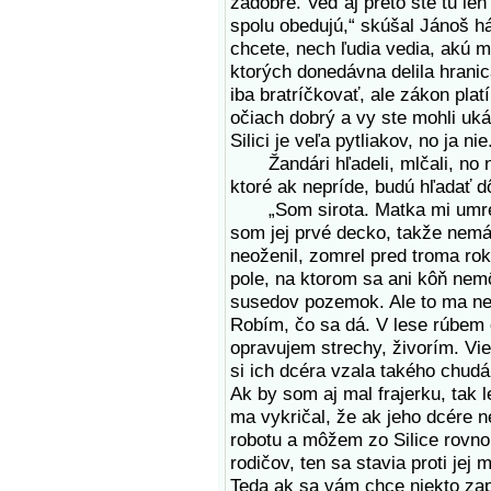
zadobre. Veď aj preto ste tu len 
spolu obedujú,“ skúšal Jánoš há
chcete, nech ľudia vedia, akú 
ktorých donedávna delila hran
iba bratríčkovať, ale zákon plat
očiach dobrý a vy ste mohli ukáz
Silici je veľa pytliakov, no ja ni
Žandári hľadeli, mlčali, no nie
ktoré ak nepríde, budú hľadať d
„Som sirota. Matka mi umrela 
som jej prvé decko, takže nemá
neoženil, zomrel pred troma rok
pole, na ktorom sa ani kôň nemô
susedov pozemok. Ale to ma net
Robím, čo sa dá. V lese rúbem 
opravujem strechy, živorím. Vie
si ich dcéra vzala takého chud
Ak by som aj mal frajerku, tak l
ma vykričal, že ak jeho dcére n
robotu a môžem zo Silice rovno 
rodičov, ten sa stavia proti jej m
Teda ak sa vám chce niekto zapá