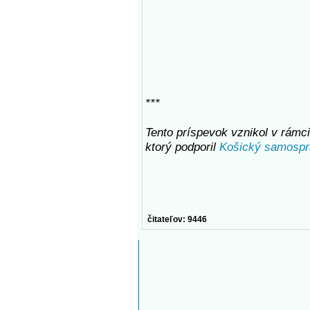
***
Tento príspevok vznikol v rámci 
ktorý podporil
Košický samospr
čitateľov: 9446