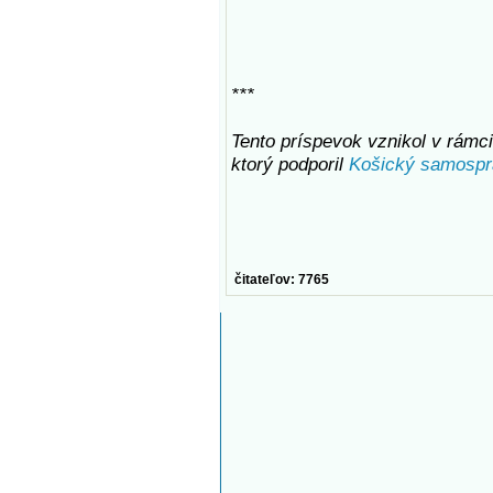
***
Tento príspevok vznikol v rámci 
ktorý podporil
Košický samospr
čitateľov: 7765