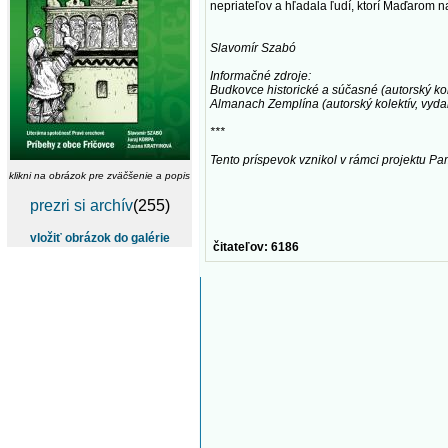
nepriateľov a hľadala ľudí, ktorí Maďarom 
Slavomír Szabó
Informačné zdroje:
Budkovce historické a súčasné (autorský ko
Almanach Zemplína (autorský kolektív, vyd
***
Tento príspevok vznikol v rámci projektu Pamä
klikni na obrázok pre zväčšenie a popis
prezri si archív
(255)
vložiť obrázok do galérie
čitateľov: 6186