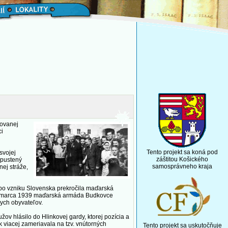
kovanej
ci
Tento projekt sa koná pod
svojej
záštitou Košického
epustený
samosprávneho kraja
nej stráže,
 po vzniku Slovenska prekročila maďarská
a 23. marca 1939 maďarská armáda Budkovce
nych obyvateľov.
ov hlásilo do Hlinkovej gardy, ktorej pozícia a
k viacej zameriavala na tzv. vnútorných
Tento projekt sa uskutočňuje