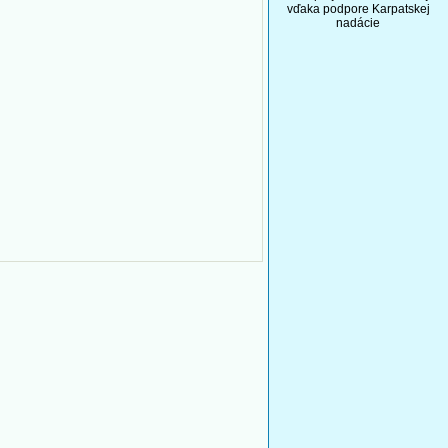
vďaka podpore Karpatskej
nadácie