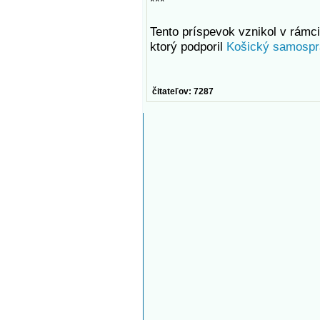
***
Tento príspevok vznikol v rámci 
ktorý podporil
Košický samospr
čitateľov: 7287