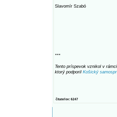
Slavomír Szabó
***
Tento príspevok vznikol v rámci 
ktorý podporil
Košický samospr
čitateľov: 6247