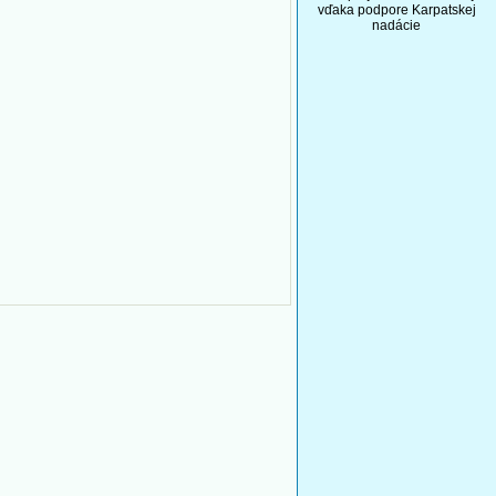
vďaka podpore Karpatskej
nadácie