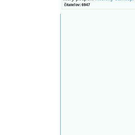
čitateľov: 6947