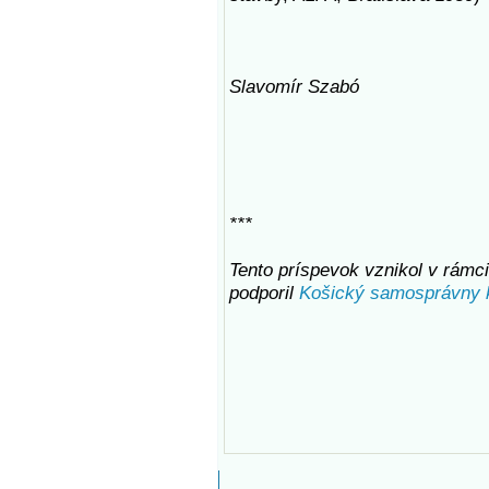
Slavomír Szabó
***
Tento príspevok vznikol v rámci 
podporil
Košický samosprávny 